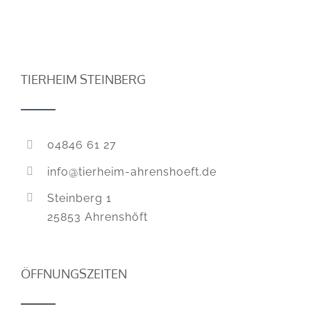
TIERHEIM STEINBERG
04846 61 27
info@tierheim-ahrenshoeft.de
Steinberg 1
25853 Ahrenshöft
ÖFFNUNGSZEITEN