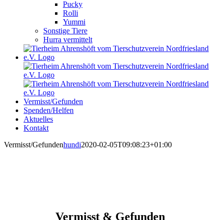
Pucky
Rolli
Yummi
Sonstige Tiere
Hurra vermittelt
Vermisst/Gefunden
Spenden/Helfen
Aktuelles
Kontakt
Vermisst/Gefunden
hundi
2020-02-05T09:08:23+01:00
Vermisst & Gefunden