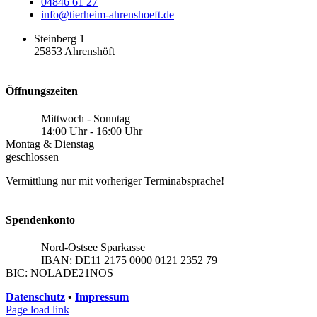
04846 61 27
info@tierheim-ahrenshoeft.de
Steinberg 1
25853 Ahrenshöft
Öffnungszeiten
Mittwoch - Sonntag
14:00 Uhr - 16:00 Uhr
Montag & Dienstag
geschlossen
Vermittlung nur mit vorheriger Terminabsprache!
Spendenkonto
Nord-Ostsee Sparkasse
IBAN: DE11 2175 0000 0121 2352 79
BIC: NOLADE21NOS
Datenschutz
•
Impressum
Page load link