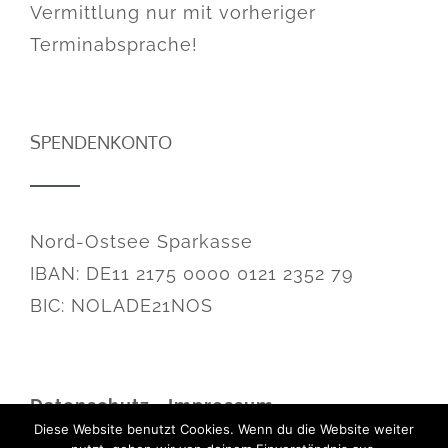
Vermittlung nur mit vorheriger
Terminabsprache!
SPENDENKONTO
Nord-Ostsee Sparkasse
IBAN: DE11 2175 0000 0121 2352 79
BIC: NOLADE21NOS
Datenschutz
•
Impressum
Diese Website benutzt Cookies. Wenn du die Website weiter